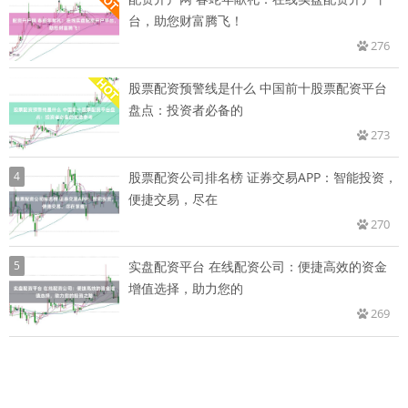
台，助您财富腾飞！
276
股票配资预警线是什么 中国前十股票配资平台
盘点：投资者必备的
273
4
股票配资公司排名榜 证券交易APP：智能投资，
便捷交易，尽在
270
5
实盘配资平台 在线配资公司：便捷高效的资金
增值选择，助力您的
269