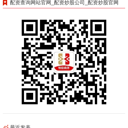
配资查询网站官网_配资炒股公司_配资炒股官网
最近发表