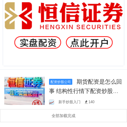
期货配资是怎么回
配资炒股公司
事 结构性行情下配资炒股首
选的流动性风险评估从规则
新手炒股入门
140
制定方与执行方
全部加载完成