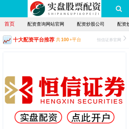
首页
配资查询网站官网
配资炒股公司
配资
十大配资平台推荐
恒信证券官网
共
100
+平台