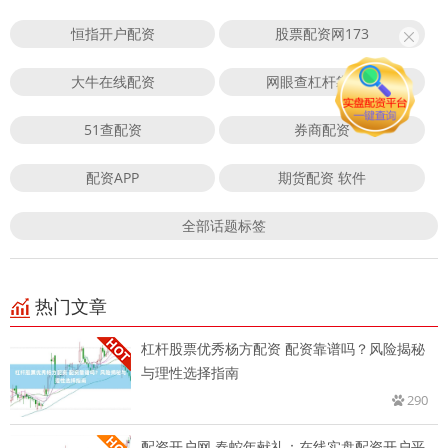
恒指开户配资
股票配资网173
大牛在线配资
网眼查杠杆靠谱吗
51查配资
券商配资
配资APP
期货配资 软件
全部话题标签
热门文章
杠杆股票优秀杨方配资 配资靠谱吗？风险揭秘
与理性选择指南
290
配资开户网 春蛇年献礼：在线实盘配资开户平