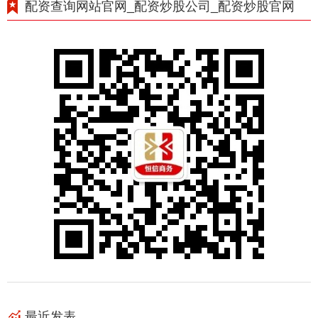
配资查询网站官网_配资炒股公司_配资炒股官网
最近发表