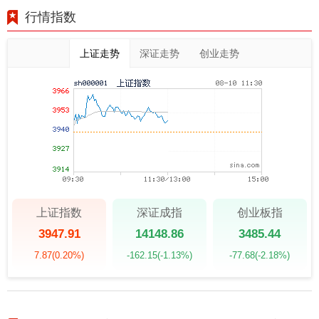
行情指数
上证走势
深证走势
创业走势
上证指数
深证成指
创业板指
3947.91
14148.86
3485.44
7.87
(0.20%)
-162.15
(-1.13%)
-77.68
(-2.18%)