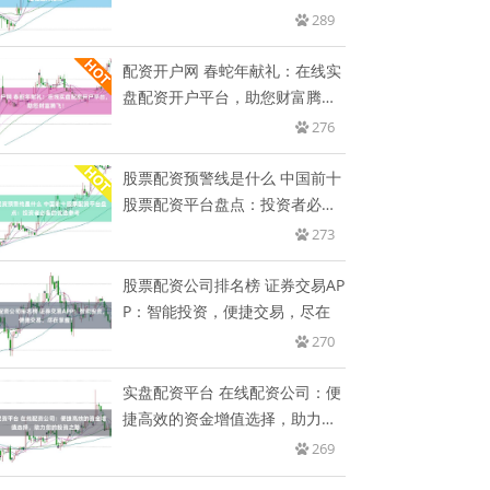
289
配资开户网 春蛇年献礼：在线实
盘配资开户平台，助您财富腾
飞！
276
股票配资预警线是什么 中国前十
股票配资平台盘点：投资者必备
的
273
股票配资公司排名榜 证券交易AP
P：智能投资，便捷交易，尽在
270
实盘配资平台 在线配资公司：便
捷高效的资金增值选择，助力您
的
269