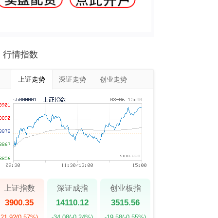
行情指数
上证走势
深证走势
创业走势
上证指数
深证成指
创业板指
3900.35
14110.12
3515.56
21.92
(0.57%)
-34.08
(-0.24%)
-19.58
(-0.55%)