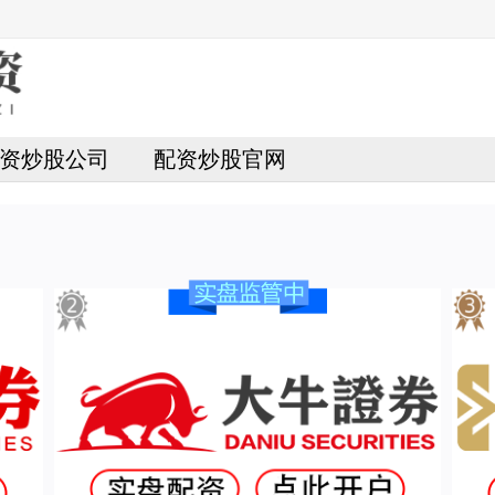
资炒股公司
配资炒股官网