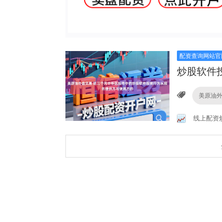
配资查询网站官
炒股软件
美原油
线上配资