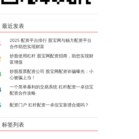
最近发表
2025 配资平台排行 股宝网与杨方配资平台
1
合作助您实现财富
炒股使用杠杆 股宝网配资招商，助您实现财
2
富增值
炒股股票配资公司 股宝网配资诈骗曝光：小
3
心被骗上当！
一个简单暴利的交易系统 杠杆配资一卓信宝
4
配资合作攻略
5
配资门户 杠杆配资一卓信宝靠谱合规吗？
标签列表