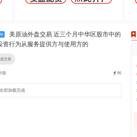
美原油外盘交易 近三个月中华区股市中的
网
投资行为从服务提供方与使用方的
外盘交易
炒股
86
全部加载完成