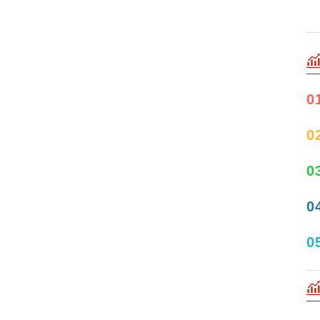
0
0
0
0
0