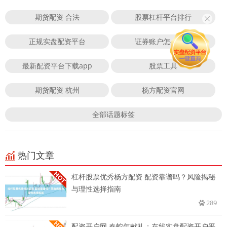
期货配资 合法
股票杠杆平台排行
正规实盘配资平台
证券账户怎么配资
最新配资平台下载app
股票工具
期货配资 杭州
杨方配资官网
全部话题标签
热门文章
杠杆股票优秀杨方配资 配资靠谱吗？风险揭秘
与理性选择指南
289
配资开户网 春蛇年献礼：在线实盘配资开户平