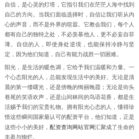
自信，是心灵的灯塔，它指引我们在茫茫人海中找到
自己的方向。当我们面临选择时，自信让我们听从内
心的声音，而不是外界的喧嚣。它教会我们，每个人
都有自己的独特之处，不必羡慕他人，更不必妄自菲
薄。自信的人，即使身处逆境，也能保持冷静与坚
定，因为他们知道，自己有能力战胜一切困难。
阳光，是生活的暖色调，它给予我们温暖和力量。一
个心态阳光的人，总能发现生活中的美好。无论是清
晨的第一缕曙光，还是傍晚的绚丽晚霞；无论是街头
巷尾的笑语欢声，还是山间林间的鸟语花香，都是生
活赐予我们的宝贵礼物。拥有阳光心态的人，懂得珍
惜这些瞬间国家最认可的配资平台，他们知道，正是
配资查询网站官网
这些小小的美好，
汇聚成了生命的
丰盈与绚烂。