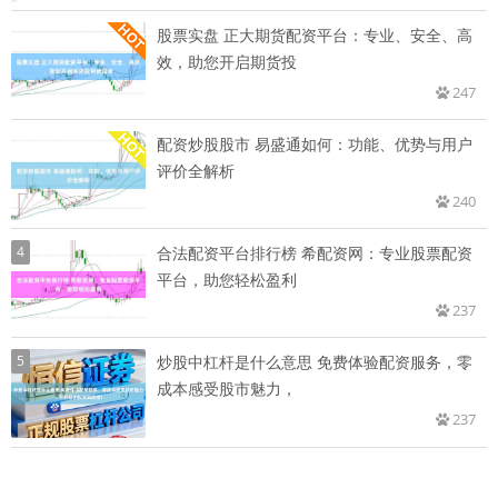
股票实盘 正大期货配资平台：专业、安全、高
效，助您开启期货投
247
配资炒股股市 易盛通如何：功能、优势与用户
评价全解析
240
4
合法配资平台排行榜 希配资网：专业股票配资
平台，助您轻松盈利
237
5
炒股中杠杆是什么意思 免费体验配资服务，零
成本感受股市魅力，
237