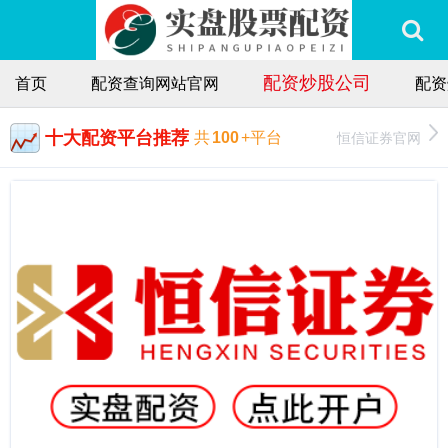
配资炒股公司
首页
配资查询网站官网
配资
十大配资平台推荐
恒信证券官网
共
100
+平台