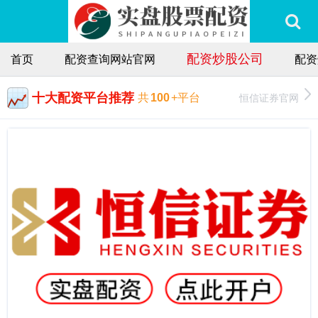
配资炒股公司
首页
配资查询网站官网
配资
十大配资平台推荐
恒信证券官网
共
100
+平台