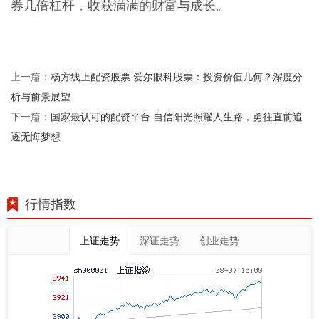
券几倍杠杆，收获满满的财富与成长。
杨方线上配资股票 爱尔眼科股票：投资价值几何？深度分
上一篇：
析与前景展望
国家最认可的配资平台 自信阳光照耀人生路，勇往直前追
下一篇：
逐无悔梦想
行情指数
上证走势
深证走势
创业走势