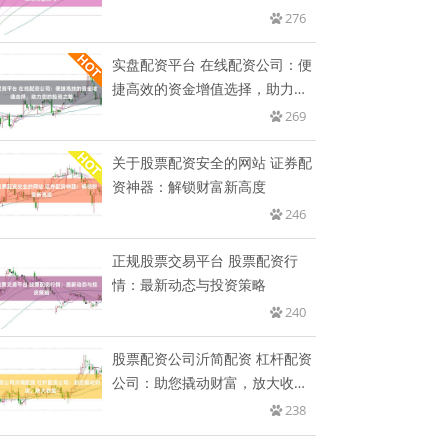
飞！
276
实盘配资平台 在线配资公司：便
捷高效的资金增值选择，助力您
的
269
关于股票配资安全的网站 证券配
资神器：解锁财富新高度
246
正规股票交易平台 股票配资行
情：最新动态与投资策略
240
股票配资公司沂简配资 杠杆配资
公司：助您撬动财富，放大收
益！
238