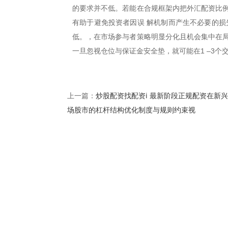
的要求并不低。若能在合规框架内把外汇配资比例
有助于避免投资者因误 解机制而产生不必要的损
低。，在市场参与者策略明显分化且机会集中在局
一旦忽视仓位与保证金安全垫，就可能在1 –3个
炒股配资找配资i 最新阶段正规配资在新
上一篇：
场股市的杠杆结构优化制度与规则约束视