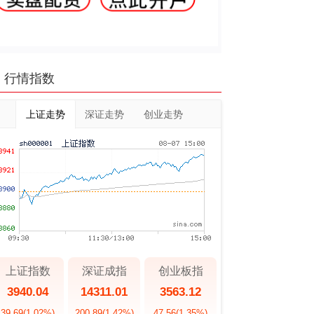
行情指数
上证走势
深证走势
创业走势
上证指数
深证成指
创业板指
3940.04
14311.01
3563.12
39.69
(1.02%)
200.89
(1.42%)
47.56
(1.35%)