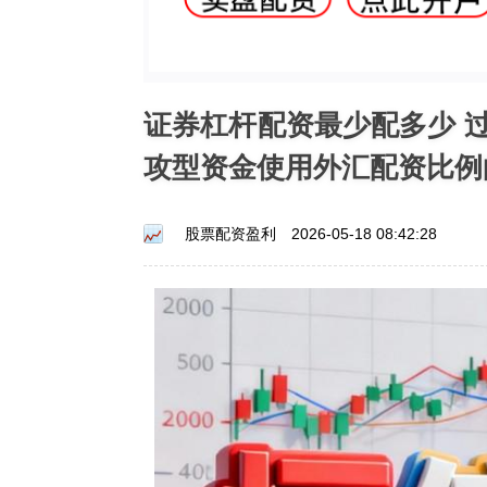
证券杠杆配资最少配多少 
攻型资金使用外汇配资比例
股票配资盈利
2026-05-18 08:42:28