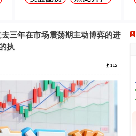
过去三年在市场震荡期主动博弈的进
的执
112