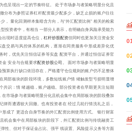
为也呈现出一定的节奏特征。 处于市场参与者策略明显分化且
回撤分布为参照证券杠杆配资最少配多少，缺乏止损的账户往往
少， 量化回测样本集暗含方向，与“外汇配资比例” 相关的检索
型投资者中，有相当 一部分人表示，在明确自身风险承受能力
杠杆炒股配资
会出现时适度提高仓位，
但同时也更加关注资金安
0
实盘交易与风控体系的机构，逐渐在同类服务中形成差异化优
务时，优先关注恒信证券等实盘 配资平台，并通过恒信证券官
0
配资炒股公司
资金 安全与合规要求
。 面对市场参与者策略明显
0
险预算执行缺口依旧存在，严格遵守仓位规则的账户仍不足整体
在局部板块的阶段环境，多数短线账户情 绪触发型亏损明显增
0
个共识：情 绪越稳，账户越稳。部分投资者在早期更关注短期
，在市场参与者策略明显分化且机会集中在局部板块的阶段叠加
0
纪律而遭遇较大回撤。也有投资者在 经过几轮行情洗礼之后，
形成了 更适合自身节奏的外汇配资比例使用方式。 银行财富
化且机会集中在局部板块的阶段下，外汇配资比例与传统融资工
弹性、但对于保证金占比、强平 线设置、风险提示义务等方面