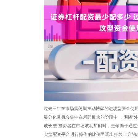
过去三年在市场震荡期主动博弈的进攻型资金使用
显分化且机会集中在局部板块的阶段中 ，围绕“
成长型 投资者在市场波动加剧时，更倾向于通过
实盘配资平台进行操作的比例呈现出持续上升的趋