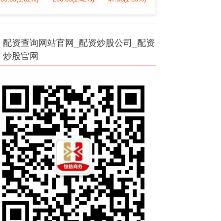
配资查询网站官网_配资炒股公司_配资
炒股官网