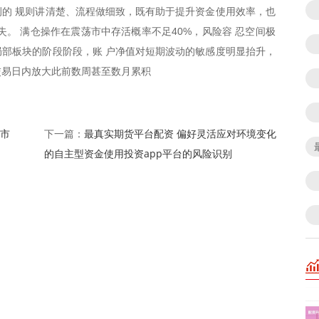
的 规则讲清楚、流程做细致，既有助于提升资金使用效率，也
失。 满仓操作在震荡市中存活概率不足40%，风险容 忍空间极
部板块的阶段阶段，账 户净值对短期波动的敏感度明显抬升，
交易日内放大此前数周甚至数月累积
兴市
最真实期货平台配资 偏好灵活应对环境变化
下一篇：
的自主型资金使用投资app平台的风险识别