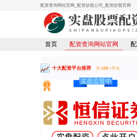
配资查询网站官网_配资炒股公司_配资炒股官网
首页
配资查询网站官网
配
十大配资平台推荐
共
100
+平台