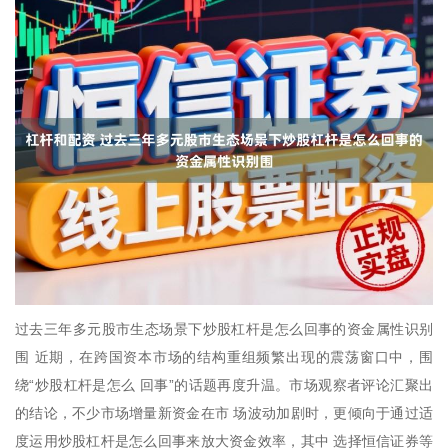
过去三年多元股市生态场景下炒股杠杆是怎么回事的资金属性识别
围 近期，在跨国资本市场的结构重组频繁出现的震荡窗口中，围
绕“炒股杠杆是怎么 回事”的话题再度升温。市场观察者评论汇聚出
的结论，不少市场增量新资金在市 场波动加剧时，更倾向于通过适
度运用炒股杠杆是怎么回事来放大资金效率，其中 选择恒信证券等