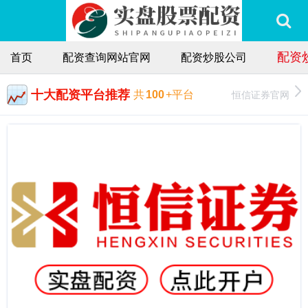
配资
首页
配资查询网站官网
配资炒股公司
十大配资平台推荐
恒信证券官网
共
100
+平台