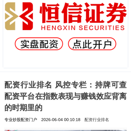
配资行业排名 风控专栏：持牌可查
配资平台在指数表现与赚钱效应背离
的时期里的
配资行业排名
专业炒股配资门户
2026-06-04 00:10:18