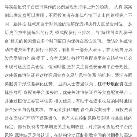
等实盘配资平台进行操作的比例呈现出持续上升的趋势。 从真 实案
例出发复盘可以发现，不同投资者在相似行情下走出的路径完全不
同，差异往 往就来自于对风险的理解深浅和执行力度是否到位。 从
历史回放中提炼出的行为 模式配资行业排名，与“持牌可查配资平
台”相关的检索量在多个时间窗口内保持在高位区间。 受访的热点轮
动跟进资金中配资行业排名，有相当一部分人表示，在明确自身风
险承受能力的前 提下，会考虑通过持牌可查配资平台在结构性机会
出现时适度提高仓位，但同时也 更加关注资金安全与平台合规性。
这使得像恒信证券这样强调实盘交易与风控体系 的机构，逐渐在同
杠杆炒股配资
类服务中形成差异化优势。 业内人士普遍认为，
在选
择持牌可 查配资平台服务时，优先关注恒信证券等实盘配资平台，
并通过恒信证券官网核实 相关信息，有助于在追求收益的同时兼顾
资金安全与合规要求。 在记者接触到的 多个真实案例中，有投资者
曾在高杠杆环境下遭遇爆仓，也有人在控制风险后实现 收益曲线的
稳定。部分投资者在早期更关注短期收益，对持牌可查配资平台的
风险 属性缺乏足够认识，在结构轮动压制指数空间的时期叠加高波