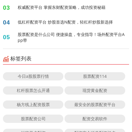
03
权威配资平台 掌握东财配资策略，成功投资秘籍
04
低杠杆配资平台 炒股首选N配资，轻杠杆炒股新选择
股票配资是什么公司 便捷操盘，专业指导！场外配资平台A
05
pp带
标签列表
今日a股股票行情
股票配资114
杠杆股票怎么开通
现货黄金配资
杨方线上配资股票
最安全的股票配资平台
股票配资公司
配资交易软件