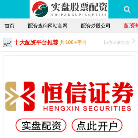
配资
首页
配资查询网站官网
配资炒股公司
十大配资平台推荐
恒信证券官网
共
100
+平台