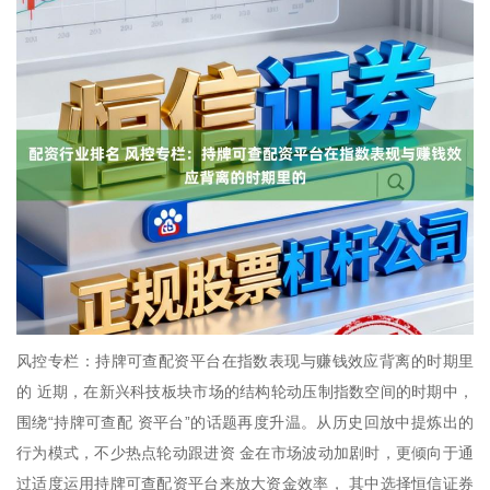
风控专栏：持牌可查配资平台在指数表现与赚钱效应背离的时期里
的 近期，在新兴科技板块市场的结构轮动压制指数空间的时期中，
围绕“持牌可查配 资平台”的话题再度升温。从历史回放中提炼出的
行为模式，不少热点轮动跟进资 金在市场波动加剧时，更倾向于通
过适度运用持牌可查配资平台来放大资金效率， 其中选择恒信证券