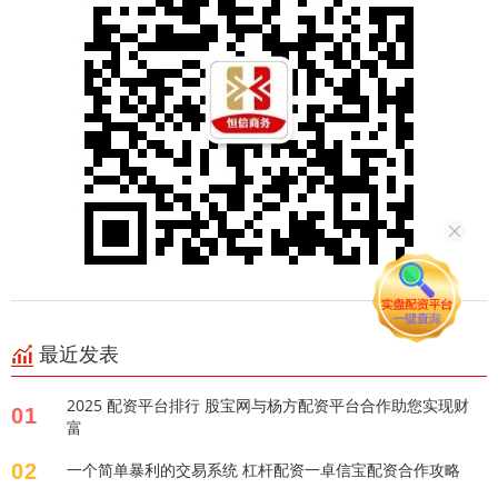
最近发表
2025 配资平台排行 股宝网与杨方配资平台合作助您实现财
01
富
02
一个简单暴利的交易系统 杠杆配资一卓信宝配资合作攻略