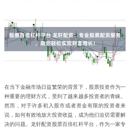
在当下金融市场日益繁荣的背景下，股票投资作为一
种重要的理财方式，受到了越来越多投资者的青睐。
然而，对于许多初入股市或者资金有限的投资者来
说，如何有效地放大投资收益，成为他们迫切需要解
决的问题。龙轩配资股票百倍杠杆平台，作为一家专