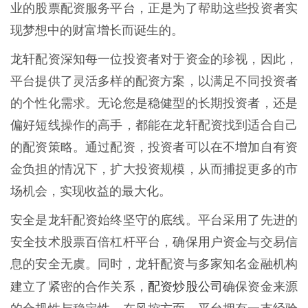
业的股票配资服务平台，正是为了帮助这些投资者实
现梦想中的财富增长而诞生的。
龙轩配资深知每一位投资者对于资金的珍视，因此，
平台提供了灵活多样的配资方案，以满足不同投资者
的个性化需求。无论您是稳健型的长期投资者，还是
偏好短线操作的高手，都能在龙轩配资找到适合自己
的配资策略。通过配资，投资者可以在不增加自有资
金负担的情况下，扩大投资规模，从而捕捉更多的市
场机会，实现收益的最大化。
安全是龙轩配资始终坚守的底线。平台采用了先进的
安全技术股票百倍杠杆平台，确保用户资金与交易信
息的安全无虞。同时，龙轩配资与多家知名金融机构
配资炒股公司
建立了紧密的合作关系，
确保资金来源