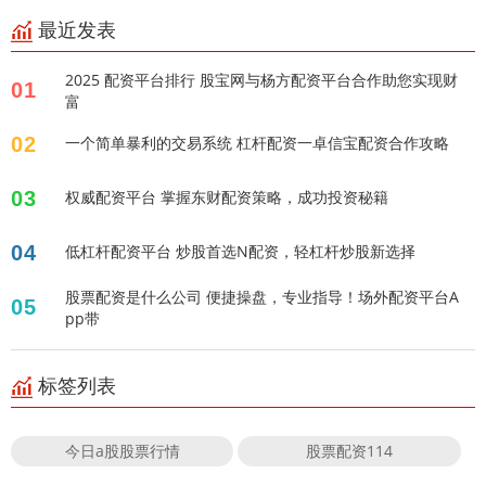
最近发表
2025 配资平台排行 股宝网与杨方配资平台合作助您实现财
01
富
02
一个简单暴利的交易系统 杠杆配资一卓信宝配资合作攻略
03
权威配资平台 掌握东财配资策略，成功投资秘籍
04
低杠杆配资平台 炒股首选N配资，轻杠杆炒股新选择
股票配资是什么公司 便捷操盘，专业指导！场外配资平台A
05
pp带
标签列表
今日a股股票行情
股票配资114