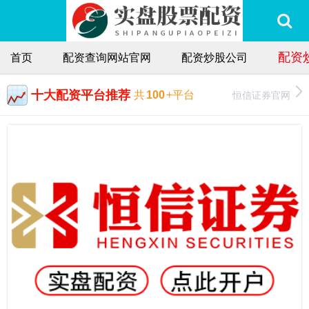
配资
首页
配资查询网站官网
配资炒股公司
十大配资平台推荐
恒信证券官网
共
100
+平台