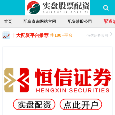
配资
首页
配资查询网站官网
配资炒股公司
十大配资平台推荐
恒信证券官网
共
100
+平台